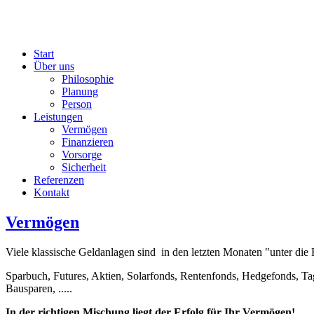
Start
Über uns
Philosophie
Planung
Person
Leistungen
Vermögen
Finanzieren
Vorsorge
Sicherheit
Referenzen
Kontakt
Vermögen
Viele klassische Geldanlagen sind in den letzten Monaten "unter di
Sparbuch, Futures, Aktien, Solarfonds, Rentenfonds, Hedgefonds, Ta
Bausparen, .....
In der richtigen Mischung liegt der Erfolg für Ihr Vermögen!