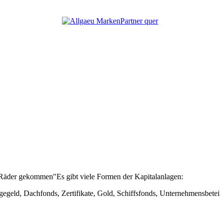
e Räder gekommen"Es gibt viele Formen der Kapitalanlagen:
gegeld, Dachfonds, Zertifikate, Gold, Schiffsfonds, Unternehmensbete